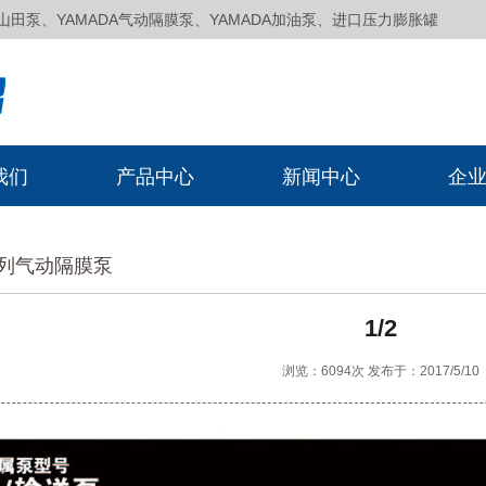
泵、YAMADA气动隔膜泵、YAMADA加油泵、进口压力膨胀罐
我们
产品中心
新闻中心
企
系列气动隔膜泵
1/2
浏览：6094次 发布于：2017/5/10