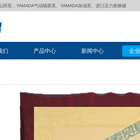
泵、YAMADA气动隔膜泵、YAMADA加油泵、进口压力膨胀罐
我们
产品中心
新闻中心
企